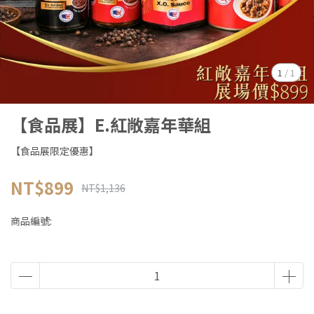
1
/
1
【食品展】E.紅敞嘉年華組
【食品展限定優惠】
NT$899
NT$1,136
商品編號: