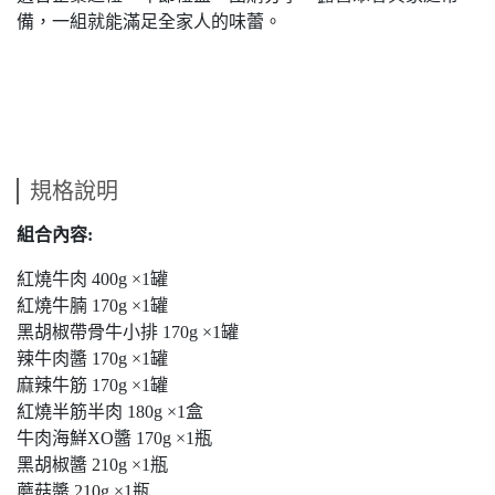
備，一組就能滿足全家人的味蕾。
規格說明
組合內容:
紅燒牛肉 400g ×1罐
紅燒牛腩 170g ×1罐
黑胡椒帶骨牛小排 170g ×1罐
辣牛肉醬 170g ×1罐
麻辣牛筋 170g ×1罐
紅燒半筋半肉 180g ×1盒
牛肉海鮮XO醬 170g ×1瓶
黑胡椒醬 210g ×1瓶
蘑菇醬 210g ×1瓶