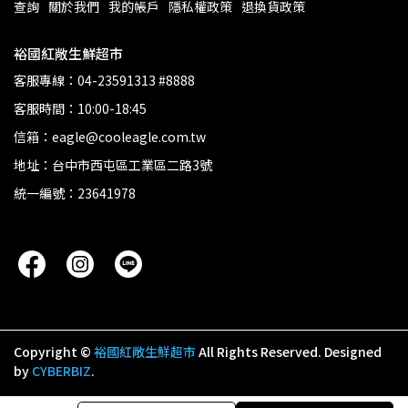
查詢
關於我們
我的帳戶
隱私權政策
退換貨政策
裕國紅敞生鮮超市
客服專線：04-23591313 #8888
客服時間：10:00-18:45
信箱：eagle@cooleagle.com.tw
地址：台中市西屯區工業區二路3號
統一編號：23641978
Copyright ©
裕國紅敞生鮮超市
All Rights Reserved.
Designed
by
CYBERBIZ
.