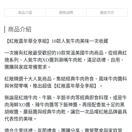
商品介紹
規格說明
運送方式
商品介紹
【紅敞嘉年華全享組】10款人氣牛肉美味一次收藏
一次擁有紅敞最受歡迎的10款常溫美國牛肉商品，從經典紅
燒系列、人氣牛肉XO醬到涮嘴牛肉乾，滿足送禮、自用、
團購與家庭常備需求。
紅敞精選十大人氣商品，集結經典牛肉熟食、風味牛肉醬料
與休閒零嘴，推出超值【紅敞嘉年華全享組】。
無論是紅燒牛肉、牛腩、半筋半肉等經典即食料理，或是牛
肉海鮮XO醬、辣牛肉醬等下飯神醬，再搭配香氣十足的黑
胡椒醬、蘑菇醬與經典牛肉乾，讓您一次品嚐紅敞品牌最具
代表性的美味。
適合企業送禮、年節禮盒、團購分享、露營聚會與家庭常