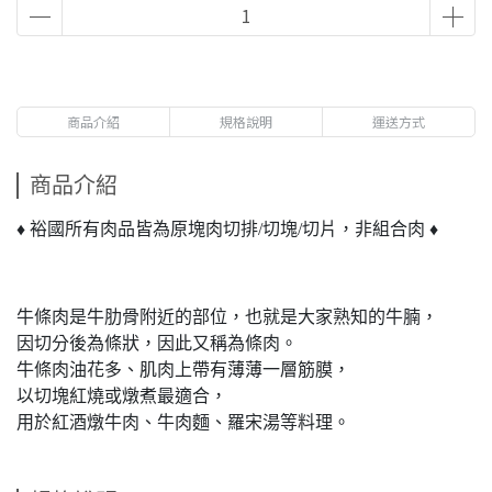
商品介紹
規格說明
運送方式
商品介紹
♦ 裕國所有肉品皆為原塊肉切排/切塊/切片，非組合肉 ♦
牛條肉是牛肋骨附近的部位，也就是大家熟知的牛腩，
因切分後為條狀，因此又稱為條肉。
牛條肉油花多、肌肉上帶有薄薄一層筋膜，
以切塊紅燒或燉煮最適合，
用於紅酒燉牛肉、牛肉麵、羅宋湯等料理。