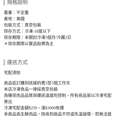
規格說明
重量：不定重
產地：美國
包裝方式：真空包裝
保存方式：冷凍-18度以下
保存期限：未開封冷凍3個月/冷藏2日
＊保存期限以實品貼標為主
運送方式
宅配須知
商品從訂購到送達約需3至5個工作天
本店冷凍食品一律採真空包裝
為確保肉品品質與運送溫度的控制，所有商品皆以冷凍宅配
寄出
冷凍宅配金額$250，滿$3000免運
本商品為生鮮肉品，除收到商品不符或失溫損壞，恕無法退