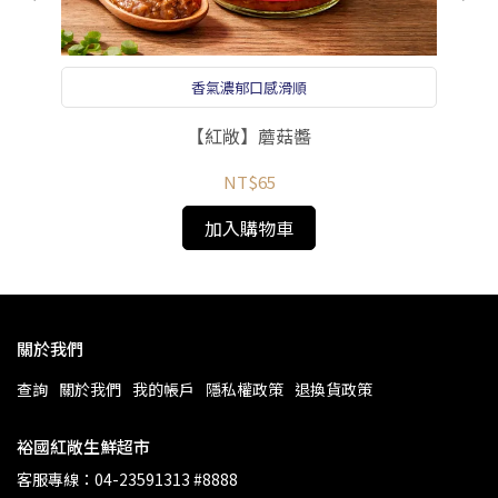
香氣濃郁口感滑順
【紅敞】蘑菇醬
NT$65
加入購物車
關於我們
查詢
關於我們
我的帳戶
隱私權政策
退換貨政策
裕國紅敞生鮮超市
客服專線：04-23591313 #8888