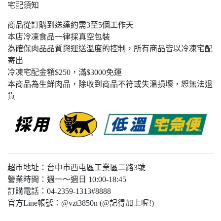
宅配須知
商品從訂購到送達約需3至5個工作天
本店冷凍食品一律採真空包裝
為確保肉品品質與運送溫度的控制，所有商品皆以冷凍宅配
寄出
冷凍宅配金額$250，滿$3000免運
本商品為生鮮肉品，除收到商品不符或失溫損壞，恕無法退
貨
超市地址：台中市西屯區工業區二路3號
營業時間：週一～週日 10:00-18:45
訂購電話：04-2359-1313#8888
官方Line帳號：@vzt3850n (@記得加上喔!)