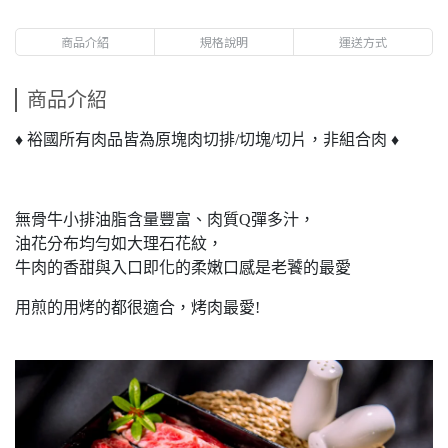
商品介紹
規格說明
運送方式
商品介紹
♦ 裕國所有肉品皆為原塊肉切排/切塊/切片，非組合肉 ♦
無骨牛小排油脂含量豐富、肉質Q彈多汁，
油花分布均勻如大理石花紋，
牛肉的香甜與入口即化的柔嫩口感是老饕的最愛
用煎的用烤的都很適合，烤肉最愛!