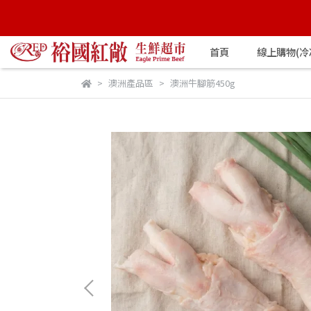
首頁
線上購物(冷
澳洲產品區
澳洲牛腳筋450g