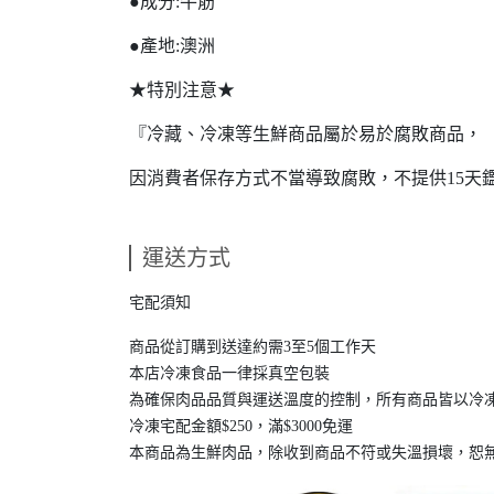
●成分:牛筋
●產地:澳洲
★特別注意★
『冷藏、冷凍等生鮮商品屬於易於腐敗商品，
因消費者保存方式不當導致腐敗，不提供15天
運送方式
宅配須知
商品從訂購到送達約需3至5個工作天
本店冷凍食品一律採真空包裝
為確保肉品品質與運送溫度的控制，所有商品皆以冷
冷凍宅配金額$250，滿$3000免運
本商品為生鮮肉品，除收到商品不符或失溫損壞，恕