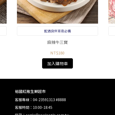
配酒良伴宵夜必備
麻辣牛三寶
NT$180
加入購物車
裕國紅敞生鮮超市
客服專線：04-23591313 #8888
客服時間：10:00-18:45