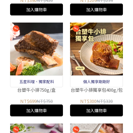
NT$390
NT$420
NT$209
NT$239
加入購物車
加入購物車
五星料理、獨家配料
個人獨享剛剛好
台塑牛小排750g/盒
台塑牛小排獨享包400g/包
NT$699
NT$750
NT$300
NT$320
加入購物車
加入購物車