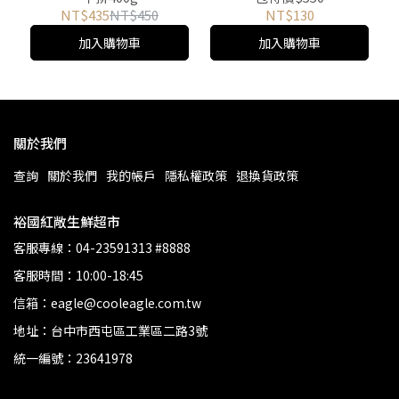
NT$435
NT$450
NT$130
加入購物車
加入購物車
關於我們
查詢
關於我們
我的帳戶
隱私權政策
退換貨政策
裕國紅敞生鮮超市
客服專線：04-23591313 #8888
客服時間：10:00-18:45
信箱：eagle@cooleagle.com.tw
地址：台中市西屯區工業區二路3號
統一編號：23641978