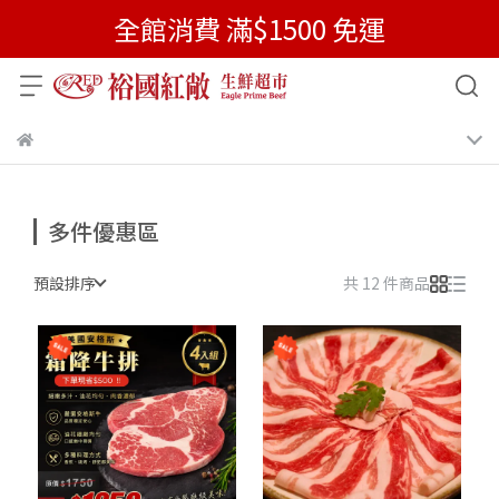
全館消費 滿$1500 免運
多件優惠區
預設排序
共 12 件商品