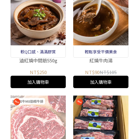
軟Q口感、滿滿膠質
輕鬆享受平價美食
滷紅燒中間筋550g
紅燒牛肉湯
NT$250
NT$90
NT$105
加入購物車
加入購物車